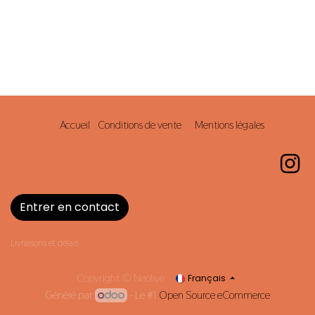
Accueil
Conditions de vente
Mentions légales
Entrer en contact
Livraisons et délais
Copyright © Neolive
Français
Généré par
- Le #1
Open Source eCommerce