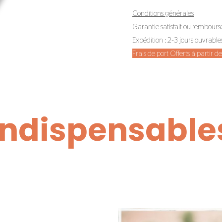
Conditions générales
Garantie satisfait ou rembours
Expédition : 2-3 jours ouvrable
Frais de port Offerts à partir 
Indispensable