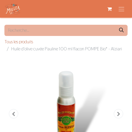
Tous les produits
Huile d'olive cuvée Pauline 100 ml flacon POMPE Bio* - Alziari