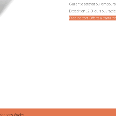
Garantie satisfait ou rembours
Expédition : 2-3 jours ouvrable
Frais de port Offerts à partir 
Mentions légales