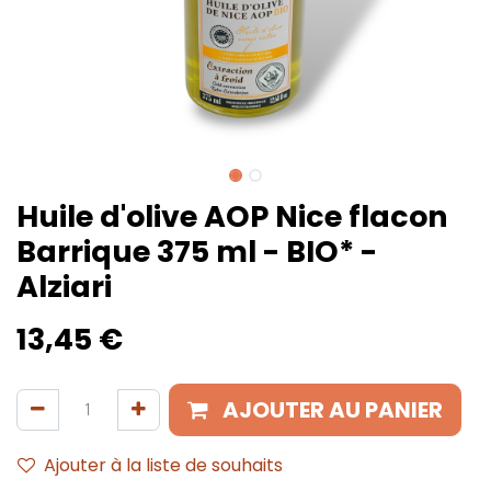
Huile d'olive AOP Nice flacon
Barrique 375 ml - BIO* -
Alziari
13,45
€
AJOUTER AU PANIER
Ajouter à la liste de souhaits