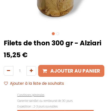
Filets de thon 300 gr - Alziari
15,25
€
AJOUTER AU PANIER
Ajouter à la liste de souhaits
Conditions générales
Garantie satisfait ou remboursé de 30 jours
Expédition : 2-3 jours ouvrables