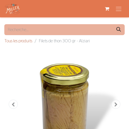
Tous les produits
Filets de thon 300 gr - Alziari