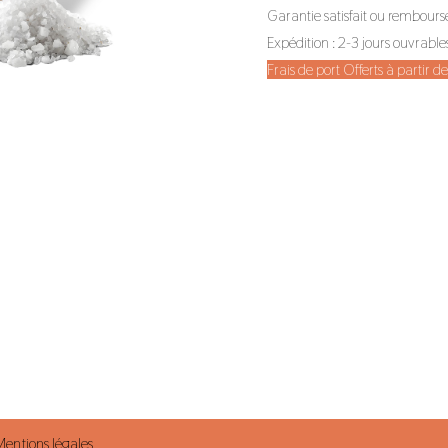
Garantie satisfait ou rembours
Expédition : 2-3 jours ouvrable
Frais de port Offerts à partir 
Mentions légales