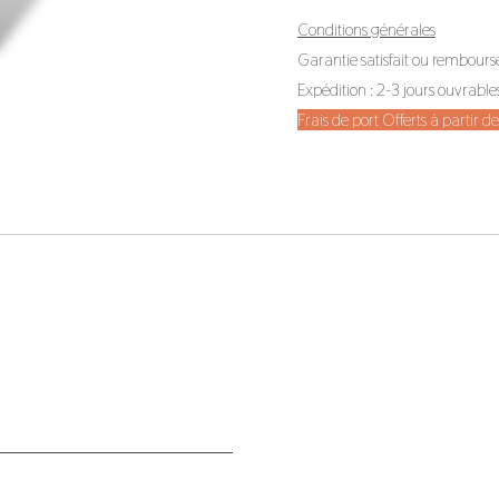
Conditions générales
Garantie satisfait ou rembours
Expédition : 2-3 jours ouvrable
Frais de port Offerts à partir 