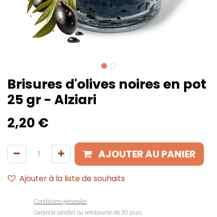
Brisures d'olives noires en pot
25 gr - Alziari
2,20
€
AJOUTER AU PANIER
Ajouter à la liste de souhaits
Conditions générales
Garantie satisfait ou remboursé de 30 jours