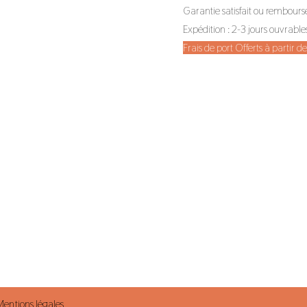
Garantie satisfait ou rembours
Expédition : 2-3 jours ouvrable
Frais de port Offerts à partir 
Mentions légales