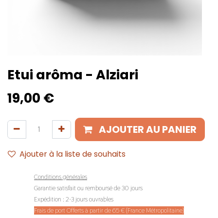
Etui arôma - Alziari
19,00
€
AJOUTER AU PANIER
Ajouter à la liste de souhaits
Conditions générales
Garantie satisfait ou remboursé de 30 jours
Expédition : 2-3 jours ouvrables
Frais de port Offerts à partir de 65 € (France Métropolitaine)