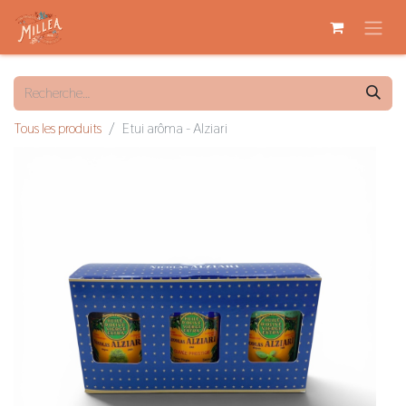
Tous les produits
Etui arôma - Alziari