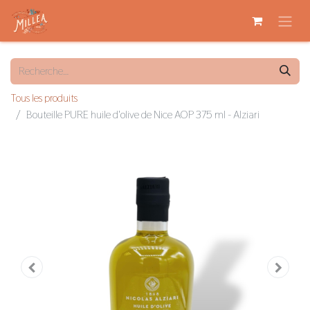
Tous les produits
Bouteille PURE huile d'olive de Nice AOP 375 ml - Alziari