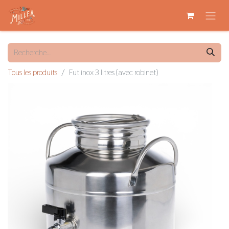
Tous les produits
Fut inox 3 litres (avec robinet)