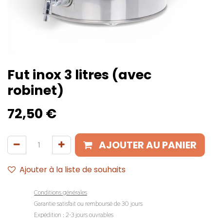
Fut inox 3 litres (avec
robinet)
72,50
€
AJOUTER AU PANIER
Ajouter à la liste de souhaits
Conditions générales
Garantie satisfait ou remboursé de 30 jours
Expédition : 2-3 jours ouvrables