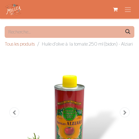
Tous les produits
Huile d'olive à la tomate 250 ml (bidon) - Alziari