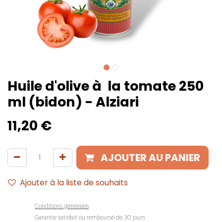
Huile d'olive à la tomate 250
ml (bidon) - Alziari
11,20
€
AJOUTER AU PANIER
Ajouter à la liste de souhaits
Conditions générales
Garantie satisfait ou remboursé de 30 jours