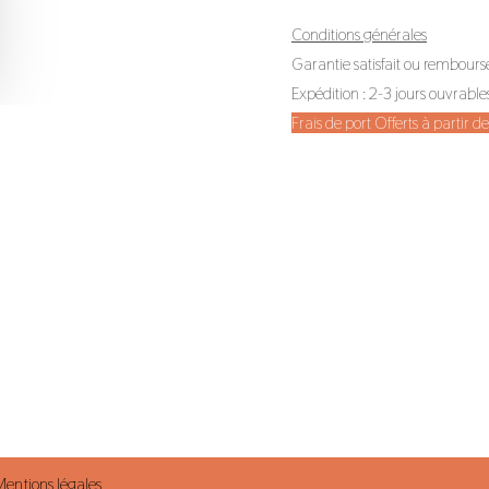
Conditions générales
Garantie satisfait ou rembours
Expédition : 2-3 jours ouvrable
Frais de port Offerts à partir 
Mentions légales