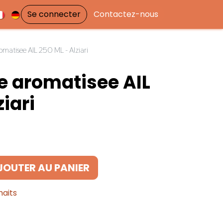
Se connecter
Contactez-nous
romatisee AIL 250 ML - Alziari
ve aromatisee AIL
ziari
JOUTER AU PANIER
haits