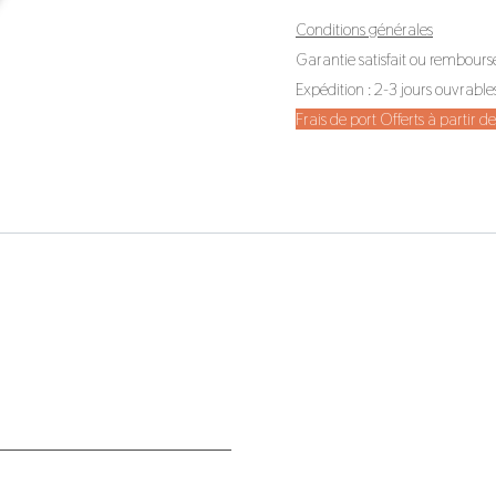
Conditions générales
Garantie satisfait ou rembours
Expédition : 2-3 jours ouvrable
Frais de port Offerts à partir 