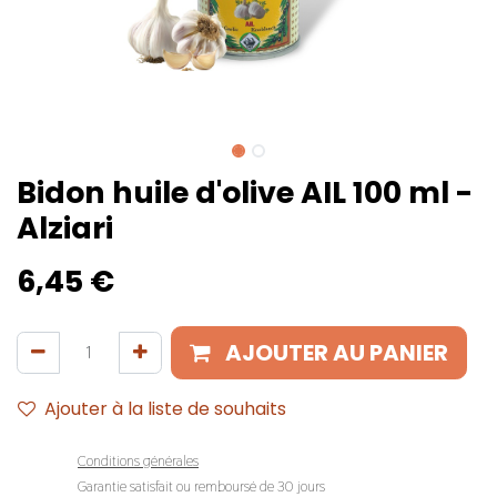
Bidon huile d'olive AIL 100 ml -
Alziari
6,45
€
AJOUTER AU PANIER
Ajouter à la liste de souhaits
Conditions générales
Garantie satisfait ou remboursé de 30 jours