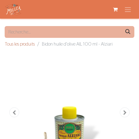
Tous les produits
Bidon huile d'olive AIL 100 ml - Alziari