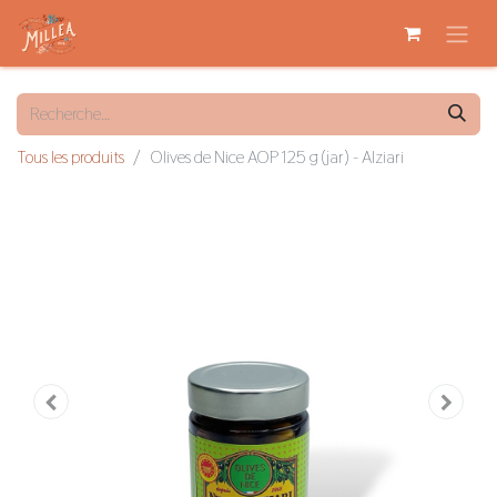
Tous les produits
Olives de Nice AOP 125 g (jar) - Alziari