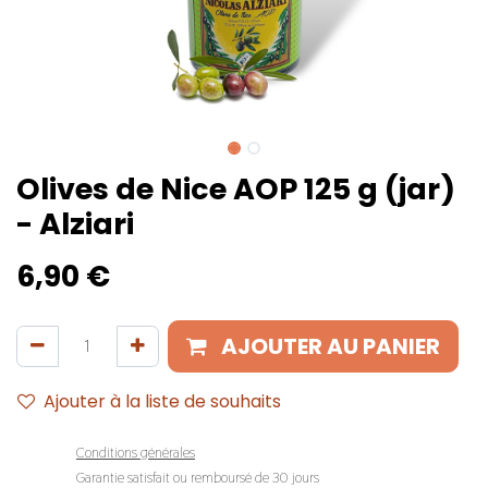
Olives de Nice AOP 125 g (jar)
- Alziari
6,90
€
AJOUTER AU PANIER
Ajouter à la liste de souhaits
Conditions générales
Garantie satisfait ou remboursé de 30 jours