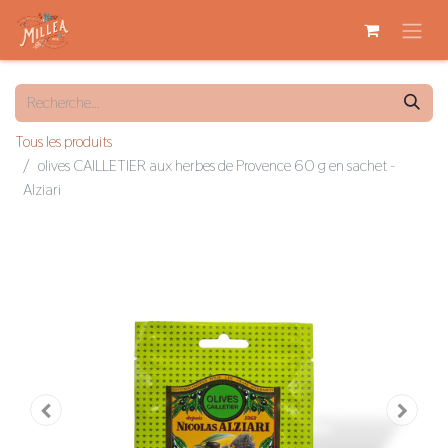
Tous les produits
olives CAILLETIER aux herbes de Provence 60 g en sachet -
Alziari