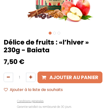
Délice de fruits : «l’hiver »
230g - Baiata
7,50
€
AJOUTER AU PANIER
Ajouter à la liste de souhaits
Conditions générales
Garantie satisfait ou remboursé de 30 jours