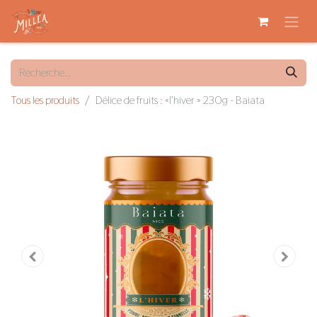
Tous les produits
Délice de fruits : «l’hiver » 230g - Baiata