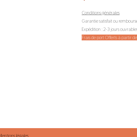
Conditions générales
Garantie satisfait ou rembours
Expédition : 2-3 jours ouvrable
Frais de port Offerts à partir 
Mentions légales