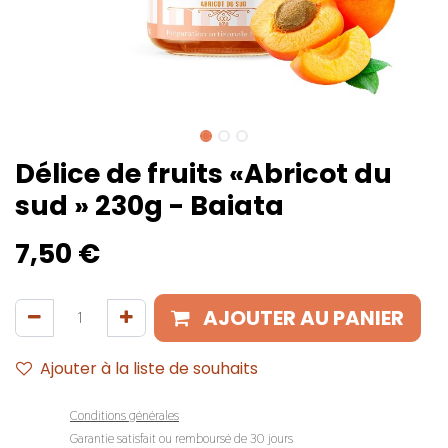
Délice de fruits «Abricot du
sud » 230g - Baiata
7,50
€
AJOUTER AU PANIER
Ajouter à la liste de souhaits
Conditions générales
Garantie satisfait ou remboursé de 30 jours